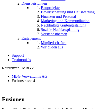
Dienstleistungen
Bauprojekte
Bewirtschaftung und Hauswartung
Finanzen und Personal
Marketing und Kommunikation
Nachhaltige Gartengestaltung
Soziale Nachlassplanung
Vorstandsthemen
Engagement
Mitgliedschaften
Wir bilden aus
Support
Testimonials
Referenzen | MBGV
MBG Verwaltungs AG
Fusionstrasse 4
Fusionen