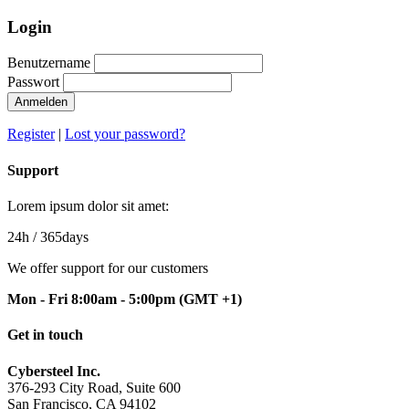
Login
Benutzername
Passwort
Anmelden
Register
|
Lost your password?
Support
Lorem ipsum dolor sit amet:
24h
/ 365days
We offer support for our customers
Mon - Fri 8:00am - 5:00pm
(GMT +1)
Get in touch
Cybersteel Inc.
376-293 City Road, Suite 600
San Francisco, CA 94102