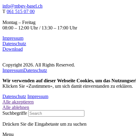
info@mbgv-basel.ch
T
061 515 07 00
Montag – Freitag
08:00 – 12:00 Uhr / 13:30 – 17:00 Uhr
Impressum
Datenschutz
Download
Copyright 2026. All Rights Reserved.
Impressum
Datenschutz
Wir verwenden auf dieser Webseite Cookies, um das Nutzungserl
Klicken Sie «Zustimmen», um sich damit einverstanden zu erklären.
Datenschutz
Impressum
Alle akzeptieren
Alle ablehnen
Suchbegriffe
Drücken Sie die Eingabetaste um zu suchen
Menu