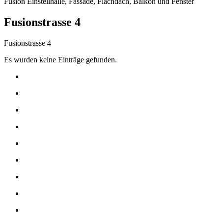
Fusion Einstellhalle, Fassade, Flachdach, Balkon und Fenster
Fusionstrasse 4
Fusionstrasse 4
Es wurden keine Einträge gefunden.