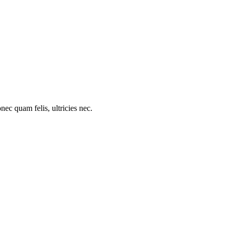
c quam felis, ultricies nec.