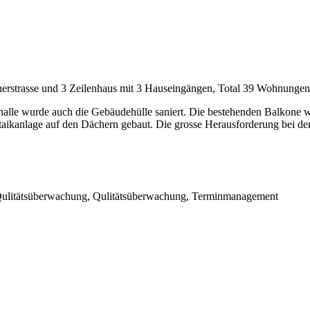
strasse und 3 Zeilenhaus mit 3 Hauseingängen, Total 39 Wohnungen, 
halle wurde auch die Gebäudehülle saniert. Die bestehenden Balkone wu
taikanlage auf den Dächern gebaut. Die grosse Herausforderung bei de
 Qulitätsüberwachung, Qulitätsüberwachung, Terminmanagement