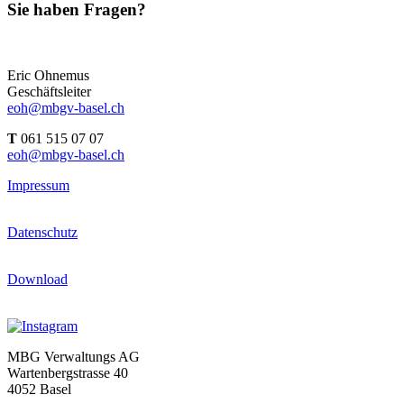
Sie haben Fragen?
Eric Ohnemus
Geschäftsleiter
eoh@mbgv-basel.ch
T
061 515 07 07
eoh@mbgv-basel.ch
Impressum
Datenschutz
Download
MBG Verwaltungs AG
Wartenbergstrasse 40
4052 Basel